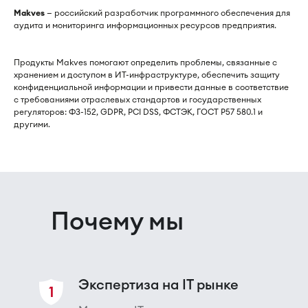
Makves
— российский разработчик программного обеспечения для
аудита и мониторинга информационных ресурсов предприятия.
Продукты Makves помогают определить проблемы, связанные с
хранением и доступом в ИТ-инфраструктуре, обеспечить защиту
конфиденциальной информации и привести данные в соответствие
с требованиями отраслевых стандартов и государственных
регуляторов: ФЗ-152, GDPR, PCI DSS, ФСТЭК, ГОСТ Р57 580.1 и
другими.
Почему мы
Экспертиза на IT рынке
1