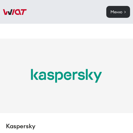
Меню >
Kaspersky