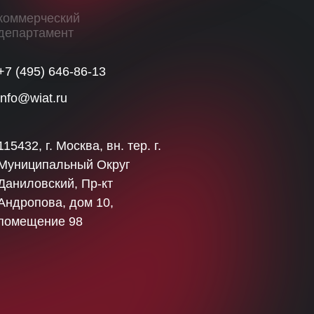
коммерческий
департамент
+7 (495) 646-86-13
info@wiat.ru
115432, г. Москва, вн. тер. г.
Муниципальный Округ
Даниловский, Пр-кт
Андропова, дом 10,
помещение 98