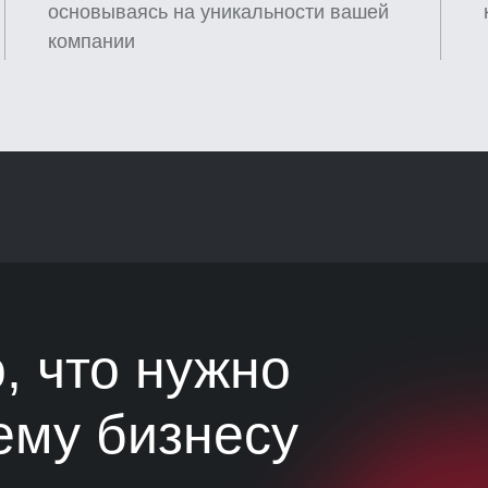
основываясь на уникальности вашей
компании
, что нужно
ему бизнесу