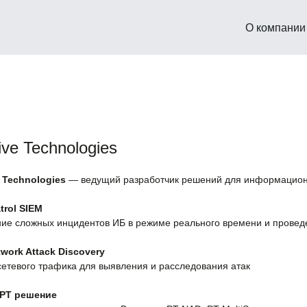
О компании
ive Technologies
e Technologies
— ведущий разработчик решений для информацион
trol SIEM
ие сложных инцидентов ИБ в режиме реального времени и провед
twork Attack Discovery
сетевого трафика для выявления и расследования атак
-APT решение