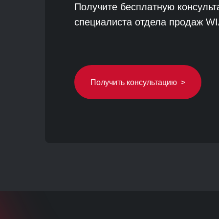
Получите бесплатную консуль
специалиста отдела продаж W
Получить консультацию >