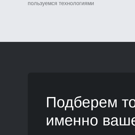
пользуемся технологиями
Подберем то
именно ваш