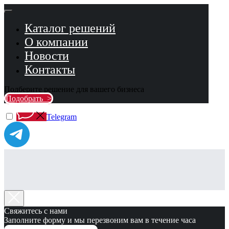
Каталог решений
О компании
Новости
Контакты
Подберите решение для вашего бизнеса
Подобрать >
Telegram
Свяжитесь с нами
Заполните форму и мы перезвоним вам в течение часа