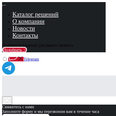
Каталог решений
О компании
Новости
Контакты
Подберите решение для вашего бизнеса
Подобрать >
Telegram
Свяжитесь с нами
Заполните форму и мы перезвоним вам в течение часа