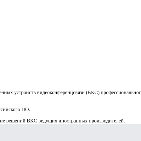
чных устройств видеоконференцсвязи (ВКС) профессионального 
ссийского ПО.
ние решений ВКС ведущих иностранных производителей.