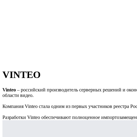
VINTEO
Vinteo
– российский производитель серверных решений и оконе
области видео.
Компания Vinteo стала одним из первых участников реестра Ро
Разработки Vinteo обеспечивают полноценное импортозамеще