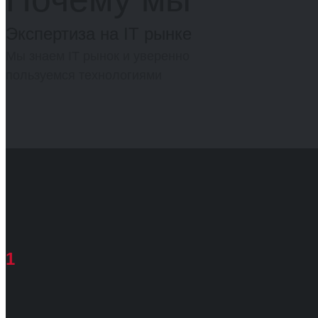
Экспертиза на IT рынке
Мы знаем IT рынок и уверенно
пользуемся технологиями
1