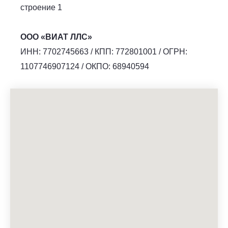
строение 1
ООО «ВИАТ ЛЛС»
ИНН: 7702745663 / КПП: 772801001 / ОГРН:
1107746907124 / ОКПО: 68940594